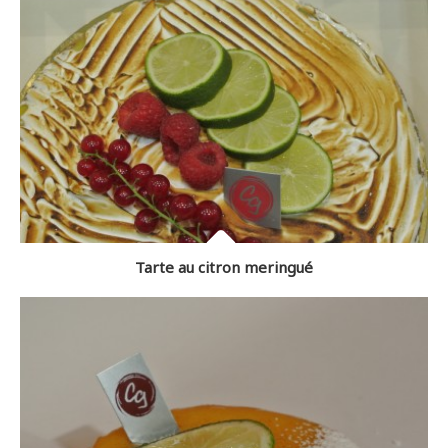
Tarte au citron meringué