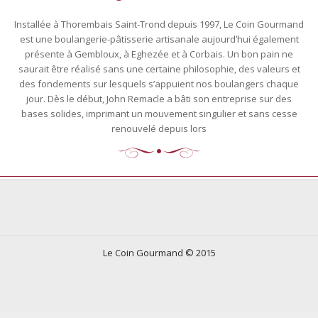
Installée à Thorembais Saint-Trond depuis 1997, Le Coin Gourmand
est une boulangerie-pâtisserie artisanale aujourd’hui également
présente à Gembloux, à Eghezée et à Corbais. Un bon pain ne
saurait être réalisé sans une certaine philosophie, des valeurs et
des fondements sur lesquels s’appuient nos boulangers chaque
jour. Dès le début, John Remacle a bâti son entreprise sur des
bases solides, imprimant un mouvement singulier et sans cesse
renouvelé depuis lors
Le Coin Gourmand © 2015