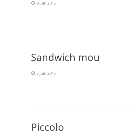
8 juin 2015
Sandwich mou
5 juin 2015
Piccolo