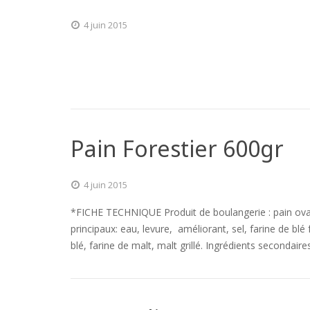
4 juin 2015
Pain Forestier 600gr
4 juin 2015
*FICHE TECHNIQUE Produit de boulangerie : pain ov
principaux: eau, levure, améliorant, sel, farine de blé 
blé, farine de malt, malt grillé. Ingrédients secondair