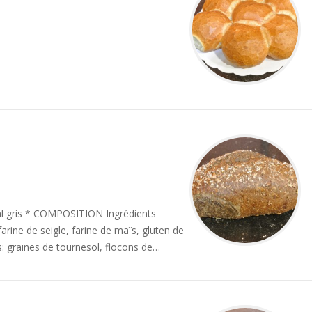
al gris * COMPOSITION Ingrédients
farine de seigle, farine de maïs, gluten de
es: graines de tournesol, flocons de…