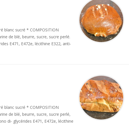
rré blanc sucré * COMPOSITION
rine de blé, beurre, sucre, sucre perlé.
ides E471, E472e, lécithine E322, anti-
rré blanc sucré * COMPOSITION
rine de blé, beurre, sucre, sucre perlé,
ono di- glycérides E471, E472e, lécithine