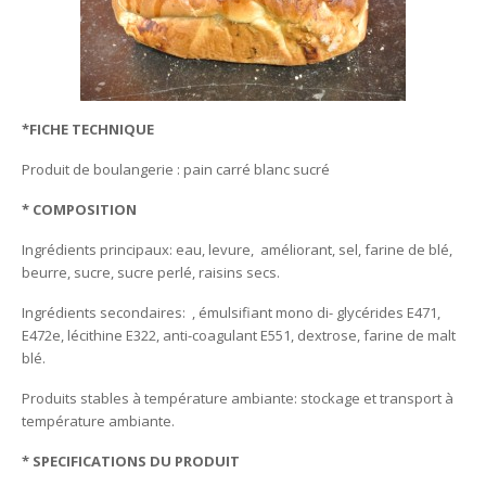
*FICHE TECHNIQUE
Produit de boulangerie : pain carré blanc sucré
* COMPOSITION
Ingrédients principaux: eau, levure, améliorant, sel, farine de blé,
beurre, sucre, sucre perlé, raisins secs.
Ingrédients secondaires: , émulsifiant mono di- glycérides E471,
E472e, lécithine E322, anti-coagulant E551, dextrose, farine de malt
blé.
Produits stables à température ambiante: stockage et transport à
température ambiante.
* SPECIFICATIONS DU PRODUIT