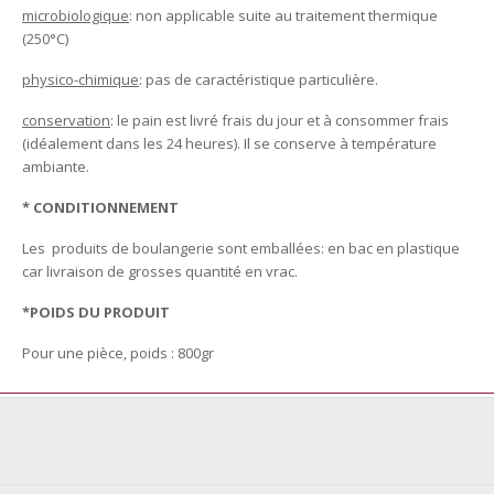
microbiologique
: non applicable suite au traitement thermique
(250°C)
physico-chimique
: pas de caractéristique particulière.
conservation
: le pain est livré frais du jour et à consommer frais
(idéalement dans les 24 heures). Il se conserve à température
ambiante.
* CONDITIONNEMENT
Les produits de boulangerie sont emballées: en bac en plastique
car livraison de grosses quantité en vrac.
*POIDS DU PRODUIT
Pour une pièce, poids : 800gr