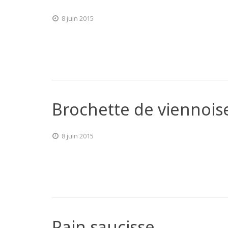
8 juin 2015
Brochette de viennois
8 juin 2015
Pain saucisse