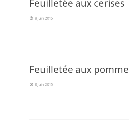
Feuilletée aux cerises
8 juin 2015
Feuilletée aux pomme
8 juin 2015