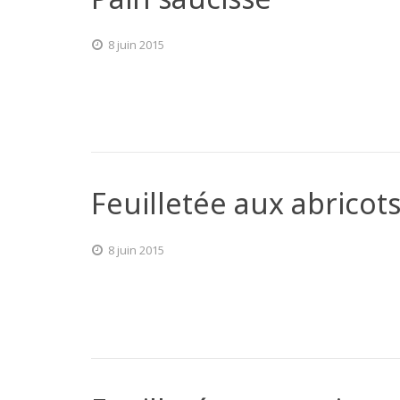
8 juin 2015
Feuilletée aux abricot
8 juin 2015