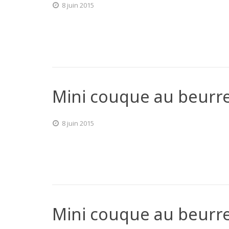
8 juin 2015
Mini couque au beurre 
8 juin 2015
Mini couque au beurr