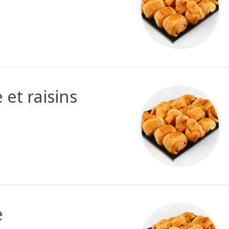
et raisins
e