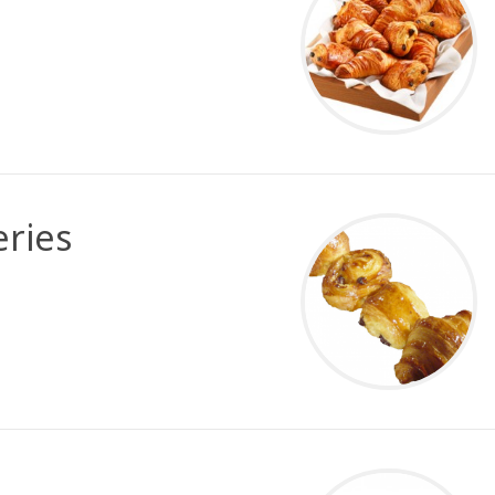
eries