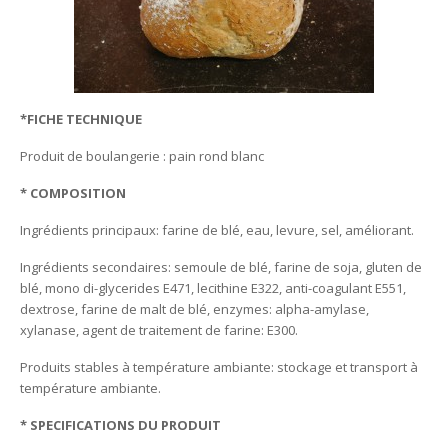
*FICHE TECHNIQUE
Produit de boulangerie : pain rond blanc
* COMPOSITION
Ingrédients principaux: farine de blé, eau, levure, sel, améliorant.
Ingrédients secondaires: semoule de blé, farine de soja, gluten de
blé, mono di-glycerides E471, lecithine E322, anti-coagulant E551,
dextrose, farine de malt de blé, enzymes: alpha-amylase,
xylanase, agent de traitement de farine: E300.
Produits stables à température ambiante: stockage et transport à
température ambiante.
* SPECIFICATIONS DU PRODUIT