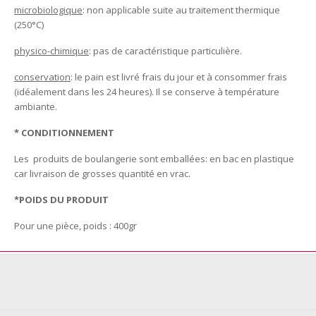
microbiologique
: non applicable suite au traitement thermique
(250°C)
physico-chimique
: pas de caractéristique particulière.
conservation
: le pain est livré frais du jour et à consommer frais
(idéalement dans les 24 heures). Il se conserve à température
ambiante.
* CONDITIONNEMENT
Les produits de boulangerie sont emballées: en bac en plastique
car livraison de grosses quantité en vrac.
*POIDS DU PRODUIT
Pour une pièce, poids : 400gr