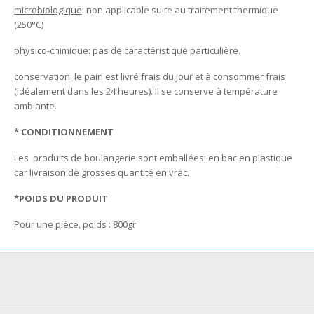
microbiologique
: non applicable suite au traitement thermique
(250°C)
physico-chimique
: pas de caractéristique particulière.
conservation
: le pain est livré frais du jour et à consommer frais
(idéalement dans les 24 heures). Il se conserve à température
ambiante.
* CONDITIONNEMENT
Les produits de boulangerie sont emballées: en bac en plastique
car livraison de grosses quantité en vrac.
*POIDS DU PRODUIT
Pour une pièce, poids : 800gr