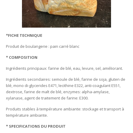
*FICHE TECHNIQUE
Produit de boulangerie : pain carré blanc
* COMPOSITION
Ingrédients principaux: farine de blé, eau, levure, sel, améliorant.
Ingrédients secondaires: semoule de blé, farine de soja, gluten de
blé, mono di-glycerides E471, lecithine E322, anti-coagulant E551,
dextrose, farine de malt de blé, enzymes: alpha-amylase,
xylanase, agent de traitement de farine: E300.
Produits stables à température ambiante: stockage et transport à
température ambiante.
* SPECIFICATIONS DU PRODUIT