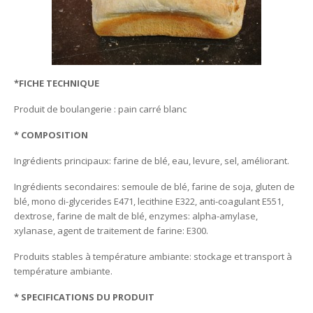
*FICHE TECHNIQUE
Produit de boulangerie : pain carré blanc
* COMPOSITION
Ingrédients principaux: farine de blé, eau, levure, sel, améliorant.
Ingrédients secondaires: semoule de blé, farine de soja, gluten de
blé, mono di-glycerides E471, lecithine E322, anti-coagulant E551,
dextrose, farine de malt de blé, enzymes: alpha-amylase,
xylanase, agent de traitement de farine: E300.
Produits stables à température ambiante: stockage et transport à
température ambiante.
* SPECIFICATIONS DU PRODUIT