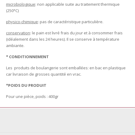
microbiologique
: non applicable suite au traitement thermique
(250°C)
physico-chimique
: pas de caractéristique particulière.
conservation
: le pain est livré frais du jour et à consommer frais
(idéalement dans les 24 heures). Il se conserve à température
ambiante.
* CONDITIONNEMENT
Les produits de boulangerie sont emballées: en bac en plastique
car livraison de grosses quantité en vrac.
*POIDS DU PRODUIT
Pour une pièce, poids : 400gr